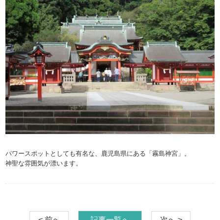
パワースポットとしても有名な、鹿児島県にある「霧島神宮」。
神聖な雰囲気が漂います。
< 前へ
記事一覧へ
次へ >