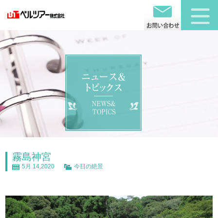
霧島神宮
5月 14,2020
今日の絶景