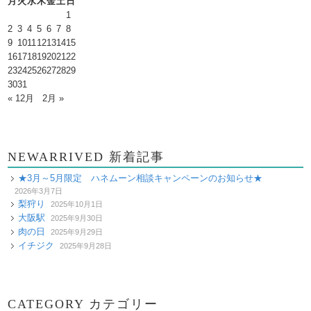
月
火
水
木
金
土
日
1
2
3
4
5
6
7
8
9
10
11
12
13
14
15
16
17
18
19
20
21
22
23
24
25
26
27
28
29
30
31
« 12月
2月 »
NEWARRIVED 新着記事
★3月～5月限定 ハネムーン相談キャンペーンのお知らせ★
2026年3月7日
梨狩り
2025年10月1日
大阪駅
2025年9月30日
肉の日
2025年9月29日
イチジク
2025年9月28日
CATEGORY カテゴリー