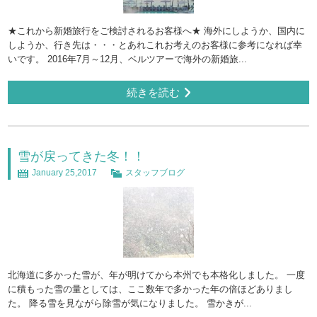
★これから新婚旅行をご検討されるお客様へ★ 海外にしようか、国内に
しようか、行き先は・・・とあれこれお考えのお客様に参考になれば幸
いです。 2016年7月～12月、ベルツアーで海外の新婚旅...
続きを読む
雪が戻ってきた冬！！
January 25,2017
スタッフブログ
北海道に多かった雪が、年が明けてから本州でも本格化しました。 一度
に積もった雪の量としては、ここ数年で多かった年の倍ほどありまし
た。 降る雪を見ながら除雪が気になりました。 雪かきが...