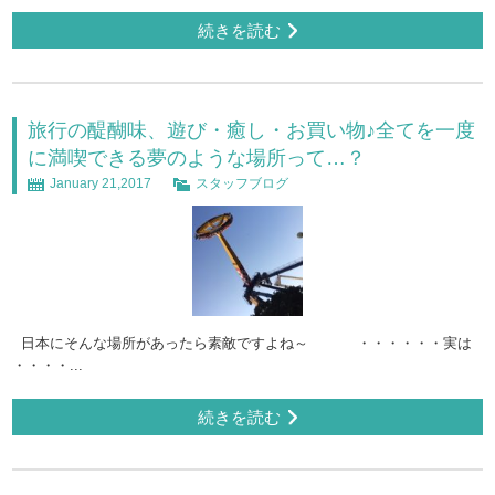
続きを読む
旅行の醍醐味、遊び・癒し・お買い物♪全てを一度
に満喫できる夢のような場所って…？
January 21,2017
スタッフブログ
日本にそんな場所があったら素敵ですよね～ ・・・・・・実は
・・・・...
続きを読む