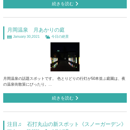
続きを読む
月岡温泉 月あかりの庭
January 30,2021
今日の絶景
月岡温泉の話題スポットです。 色とりどりの行灯が50本並ぶ庭園は、夜
の温泉街散策にぴったり。...
続きを読む
注目♫ 石打丸山の新スポット《スノーガーデン》