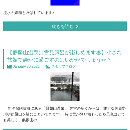
流氷の妖精と呼ばれています♪...
続きを読む
【麒麟山温泉は雪見風呂が楽しめます♨】小さな
旅館で静かに過ごすのはいかがでしょうか？
January 30,2021
スタッフブログ
新潟県阿賀町にある「麒麟山温泉」 客室の多くからは、雄大な阿賀野
川や麒麟山を望むことができます。 特に雪が降り積もった冬景色はとて
も美しく、麒麟山の...