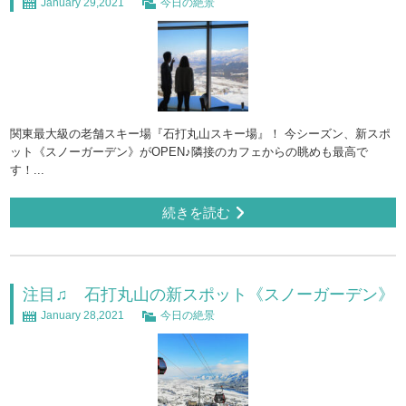
January 29,2021
今日の絶景
関東最大級の老舗スキー場『石打丸山スキー場』！ 今シーズン、新スポ
ット《スノーガーデン》がOPEN♪隣接のカフェからの眺めも最高で
す！...
続きを読む
注目♫ 石打丸山の新スポット《スノーガーデン》
January 28,2021
今日の絶景