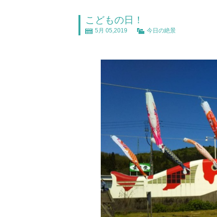
こどもの日！
5月 05,2019
今日の絶景