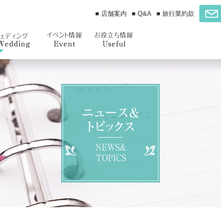
■ 店舗案内
■ Q&A
■ 旅行業約款