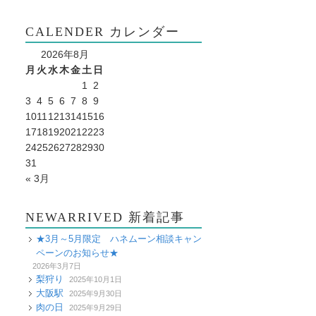
CALENDER カレンダー
2026年8月
月
火
水
木
金
土
日
1
2
3
4
5
6
7
8
9
10
11
12
13
14
15
16
17
18
19
20
21
22
23
24
25
26
27
28
29
30
31
« 3月
NEWARRIVED 新着記事
★3月～5月限定 ハネムーン相談キャン
ペーンのお知らせ★
2026年3月7日
梨狩り
2025年10月1日
大阪駅
2025年9月30日
肉の日
2025年9月29日