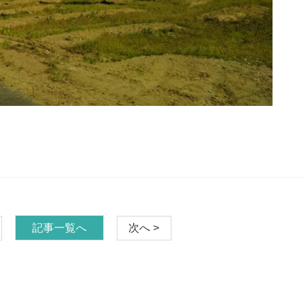
記事一覧へ
次へ >