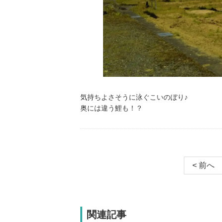
気持ちよさそうに泳ぐこいのぼり♪
奥には違う鯉も！？
< 前へ
関連記事