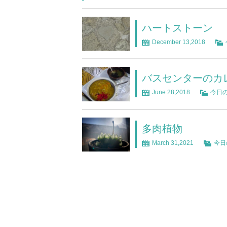
ハートストーン
December 13,2018
バスセンターのカ
June 28,2018
今日
多肉植物
March 31,2021
今日