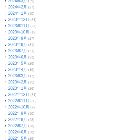
2024年3月
(29)
2024年2月
(27)
2024年1月
(30)
2023年12月
(31)
2023年11月
(27)
2023年10月
(19)
2023年9月
(27)
2023年8月
(31)
2023年7月
(31)
2023年6月
(21)
2023年5月
(26)
2023年4月
(19)
2023年3月
(17)
2023年2月
(25)
2023年1月
(26)
2022年12月
(31)
2022年11月
(30)
2022年10月
(29)
2022年9月
(30)
2022年8月
(28)
2022年7月
(28)
2022年6月
(30)
2022年5月
(26)