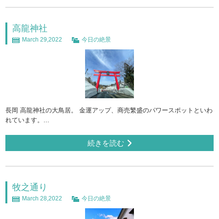
高龍神社
March 29,2022
今日の絶景
長岡 高龍神社の大鳥居。 金運アップ、商売繁盛のパワースポットといわ
れています。...
続きを読む
牧之通り
March 28,2022
今日の絶景