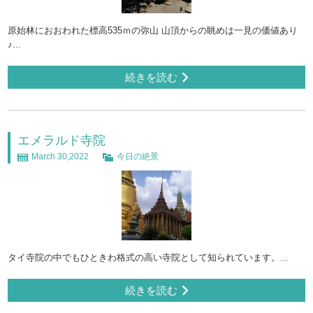
原始林におおわれた標高535ｍの弥山 山頂からの眺めは一見の価値あり
♪...
続きを読む
エメラルド寺院
March 30,2022
今日の絶景
タイ寺院の中でもひときわ格式の高い寺院として知られています。...
続きを読む