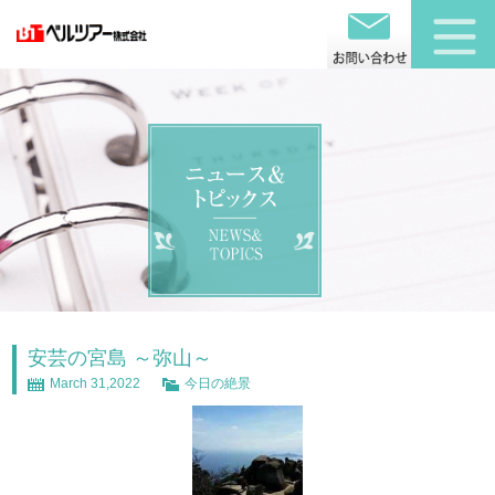
安芸の宮島 ～弥山～
March 31,2022
今日の絶景