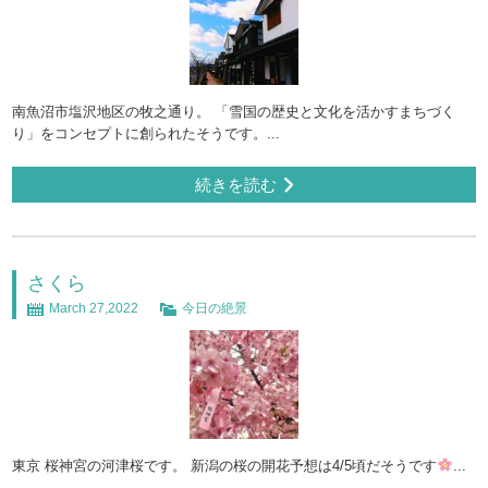
南魚沼市塩沢地区の牧之通り。 「雪国の歴史と文化を活かすまちづく
り」をコンセプトに創られたそうです。...
続きを読む
さくら
March 27,2022
今日の絶景
東京 桜神宮の河津桜です。 新潟の桜の開花予想は4/5頃だそうです
...