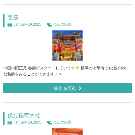
春節
January 29,2025
今日の絶景
中国の旧正月 春節がスタートしています
横浜の中華街でも煌びやか
な装飾をみることができますよ☺...
続きを読む
伏見稲荷大社
January 28,2025
今日の絶景