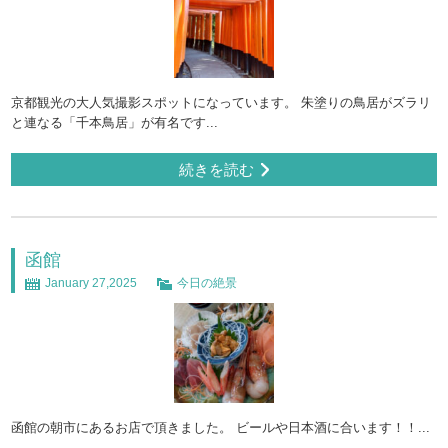
京都観光の大人気撮影スポットになっています。 朱塗りの鳥居がズラリ
と連なる「千本鳥居」が有名です...
続きを読む
函館
January 27,2025
今日の絶景
函館の朝市にあるお店で頂きました。 ビールや日本酒に合います！！...