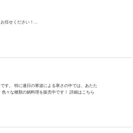
任せください！...
です。 特に連日の寒波による寒さの中では、あたた
 色々な種類の鍋料理を販売中です！ 詳細はこちら