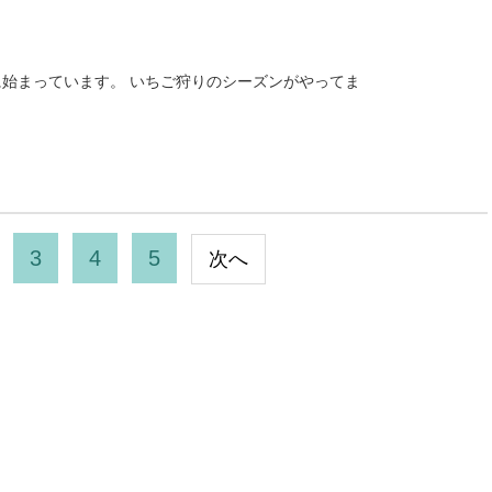
始まっています。 いちご狩りのシーズンがやってま
3
4
5
次へ