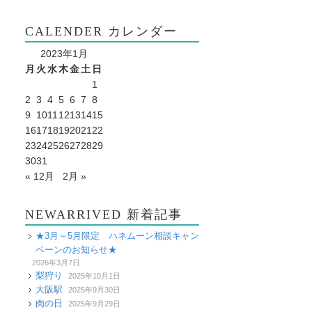
CALENDER カレンダー
2023年1月
月
火
水
木
金
土
日
1
2
3
4
5
6
7
8
9
10
11
12
13
14
15
16
17
18
19
20
21
22
23
24
25
26
27
28
29
30
31
« 12月
2月 »
NEWARRIVED 新着記事
★3月～5月限定 ハネムーン相談キャン
ペーンのお知らせ★
2026年3月7日
梨狩り
2025年10月1日
大阪駅
2025年9月30日
肉の日
2025年9月29日