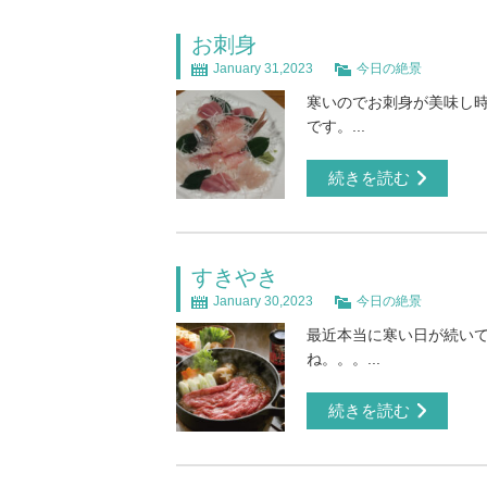
お刺身
January 31,2023
今日の絶景
寒いのでお刺身が美味し時
です。...
続きを読む
すきやき
January 30,2023
今日の絶景
最近本当に寒い日が続いて
ね。。。...
続きを読む