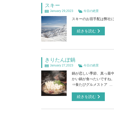
スキー
January 29,2023
今日の絶景
スキーのお宿手配は弊社にお
続きを読む
きりたんぽ鍋
January 27,2023
今日の絶景
鍋が恋しい季節、真っ最中
かい鍋が食べたいですね。
⇒食たびグルメストア ...
続きを読む