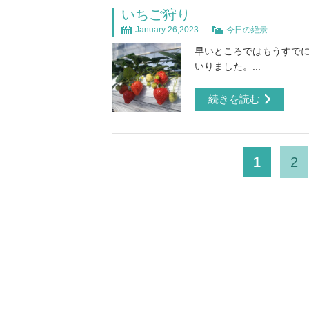
いちご狩り
January 26,2023
今日の絶景
早いところではもうすでに
いりました。...
続きを読む
1
2