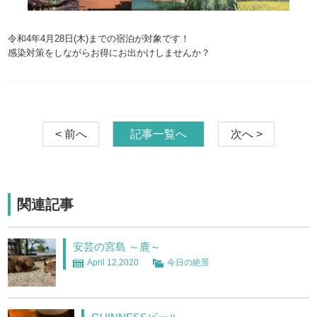
令和4年4月28日(木)までの宿泊が対象です！
感染対策をしながらお得にお出かけしませんか？
< 前へ
記事一覧へ
次へ >
関連記事
安芸の宮島 ～鹿～
April 12,2020
今日の絶景