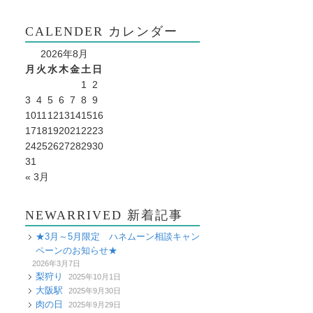
CALENDER カレンダー
2026年8月
月
火
水
木
金
土
日
1
2
3
4
5
6
7
8
9
10
11
12
13
14
15
16
17
18
19
20
21
22
23
24
25
26
27
28
29
30
31
« 3月
NEWARRIVED 新着記事
★3月～5月限定 ハネムーン相談キャン
ペーンのお知らせ★
2026年3月7日
梨狩り
2025年10月1日
大阪駅
2025年9月30日
肉の日
2025年9月29日