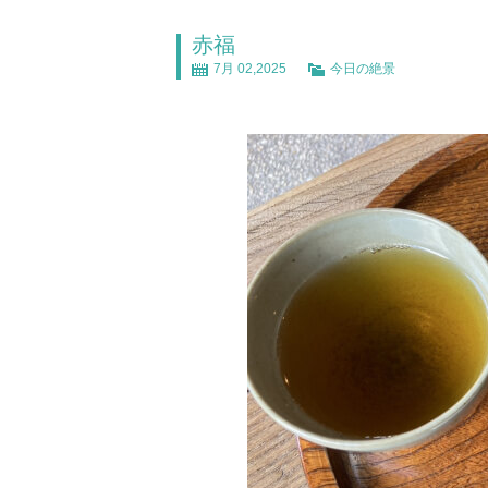
赤福
7月 02,2025
今日の絶景