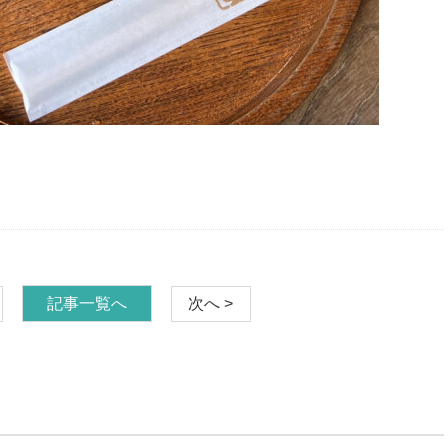
記事一覧へ
次へ >