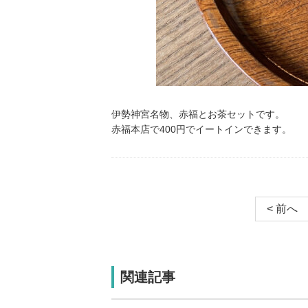
伊勢神宮名物、赤福とお茶セットです。
赤福本店で400円でイートインできます。
< 前へ
関連記事