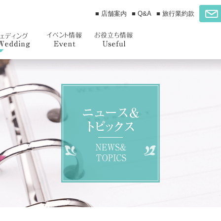
■ 店舗案内
■ Q&A
■ 旅行業約款