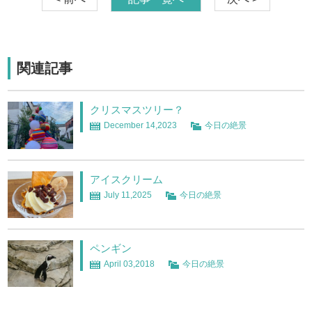
関連記事
クリスマスツリー？
December 14,2023
今日の絶景
アイスクリーム
July 11,2025
今日の絶景
ペンギン
April 03,2018
今日の絶景