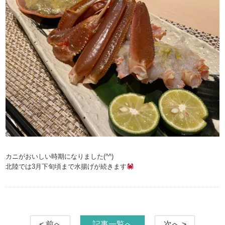
カニがおいしい時期になりました(^^)
北陸では3月下旬頃まで水揚げが続きます
< 前へ
記事一覧へ
次へ >