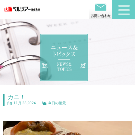
カニ！
11月 23,2024
今日の絶景