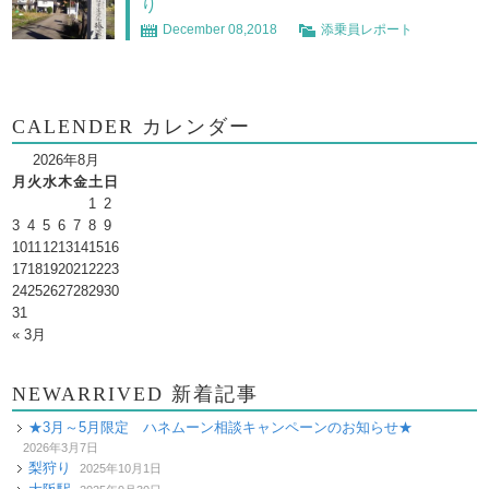
り
December 08,2018
添乗員レポート
CALENDER カレンダー
2026年8月
月
火
水
木
金
土
日
1
2
3
4
5
6
7
8
9
10
11
12
13
14
15
16
17
18
19
20
21
22
23
24
25
26
27
28
29
30
31
« 3月
NEWARRIVED 新着記事
★3月～5月限定 ハネムーン相談キャンペーンのお知らせ★
2026年3月7日
梨狩り
2025年10月1日