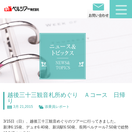
越後三十三観音札所めぐり Ａコース 日帰
り
3月 21,2015
添乗員レポート
3/15日（日）、越後三十三観音めぐりのツアーに行ってきました。
新津6:15発、デュオ6:40発、新潟駅6:50発、長岡ベルナール7:50発で総勢