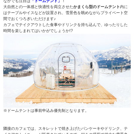
なかでも注目は
「ドームテント」
！
大自然との一体感と快適性を両立させた
かまくら型のドームテント
内に
はテーブルやイスなどが設置され、雪景色を眺めながらプライベート空
間でおくつろぎいただけます♪
カフェでテイクアウトした食事やドリンクを持ち込んで、ゆったりした
時間を楽しまれてはいかがでしょうか!?
※ドームテントは事前申込み優先制となります。
隣接のカフェでは、スキレットで焼き上げたパンケーキやドリンク、テ