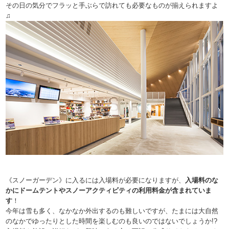
その日の気分でフラッと手ぶらで訪れても必要なものが揃えられますよ
♫
《スノーガーデン》に入るには入場料が必要になりますが、
入場料のな
かにドームテントやスノーアクティビティの利用料金が含まれていま
す
！
今年は雪も多く、なかなか外出するのも難しいですが、たまには大自然
のなかでゆったりとした時間を楽しむのも良いのではないでしょうか!?