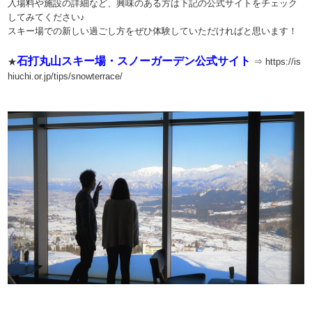
入場料や施設の詳細など、興味のある方は下記の公式サイトをチェック
してみてください♪
スキー場での新しい過ごし方をぜひ体験していただければと思います！
石打丸山スキー場・スノーガーデン公式サイト
★
⇒
https://is
hiuchi.or.jp/tips/snowterrace/