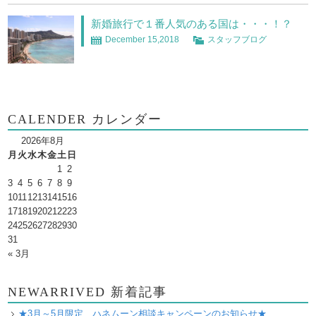
新婚旅行で１番人気のある国は・・・！？
December 15,2018
スタッフブログ
CALENDER カレンダー
2026年8月
月
火
水
木
金
土
日
1
2
3
4
5
6
7
8
9
10
11
12
13
14
15
16
17
18
19
20
21
22
23
24
25
26
27
28
29
30
31
« 3月
NEWARRIVED 新着記事
★3月～5月限定 ハネムーン相談キャンペーンのお知らせ★