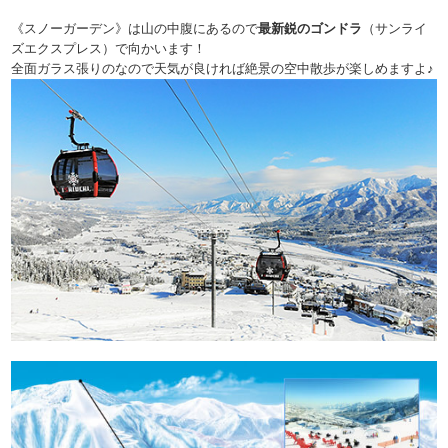
《スノーガーデン》は山の中腹にあるので
最新鋭のゴンドラ
（サンライ
ズエクスプレス）で向かいます！
全面ガラス張りのなので天気が良ければ絶景の空中散歩が楽しめますよ♪