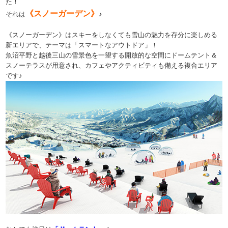
た！
《スノーガーデン》
それは
♪
《スノーガーデン》はスキーをしなくても雪山の魅力を存分に楽しめる
新エリアで、テーマは「スマートなアウトドア」！
魚沼平野と越後三山の雪景色を一望する開放的な空間にドームテント＆
スノーテラスが用意され、カフェやアクティビティも備える複合エリア
です♪