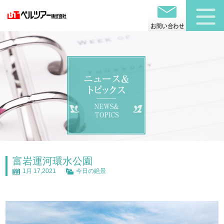
富岩運河環水公園
1月 17,2021
今日の絶景