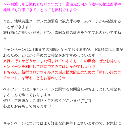
ンをお渡しする流れとなりますので、宿泊先に向かう途中の都道府県や
地域でも利用できて、とっても便利ですよ♡
また、地域共通クーポンの加盟店は観光庁のホームページから確認する
ことができます！
旅行前にご覧いただき、ぜひ、素敵な旅の計画をたてておきたいですね
☆
キャンペーンは1月末までの期間となっておりますが、予算枠には上限が
あるため、とにかく早めのご相談をおすすめしています！！
旅行に行くかどうか、まだ悩まれている方も、この機会にぜひお得なキ
ャンペーンを利用して旅にでてみてはいかがでしょう♡
もちろん、新型コロナウイルスの感染拡大防止のための『新しい旅のエ
チケット』を守ることもお忘れなく☆
ベルツアーでは、キャンペーンに関するお問合せやちょっとした相談も
よろこんで承っております♬
ぜひ、ご遠慮なくご連絡・ご相談くださいませ(*^_^*)
心よりお待ちしております♡
キャンペーンについてはより詳細な条件等もございますので、お気軽に