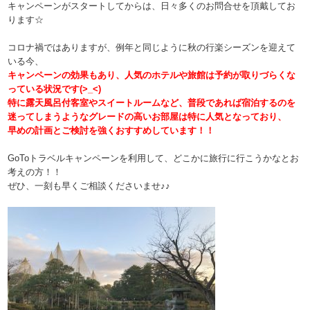
キャンペーンがスタートしてからは、日々多くのお問合せを頂戴してお
ります☆
コロナ禍ではありますが、例年と同じように秋の行楽シーズンを迎えて
いる今、
キャンペーンの効果もあり、人気のホテルや旅館は予約が取りづらくな
っている状況です(>_<)
特に露天風呂付客室やスイートルームなど、普段であれば宿泊するのを
迷ってしまうようなグレードの高いお部屋は特に人気となっており、
早めの計画とご検討を強くおすすめしています！！
GoToトラベルキャンペーンを利用して、どこかに旅行に行こうかなとお
考えの方！！
ぜひ、一刻も早くご相談くださいませ♪♪