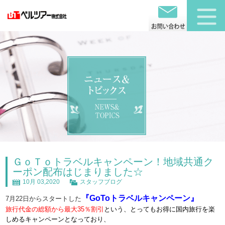
ＧｏＴｏトラベルキャンペーン！地域共通ク
ーポン配布はじまりました☆
10月 03,2020
スタッフブログ
『GoToトラベルキャンペーン』
7月22日からスタートした
旅行代金の総額から最大35％割引
という、とってもお得に国内旅行を楽
しめるキャンペーンとなっており、