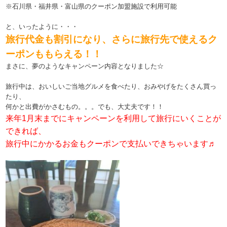
※石川県・福井県・富山県のクーポン加盟施設で利用可能
と、いったように・・・
旅行代金も割引になり、さらに旅行先で使えるク
ーポンももらえる！！
まさに、夢のようなキャンペーン内容となりました☆
旅行中は、おいしいご当地グルメを食べたり、おみやげをたくさん買っ
たり、
何かと出費がかさむもの。。。でも、大丈夫です！！
来年1月末までにキャンペーンを利用して旅行にいくことが
できれば、
旅行中にかかるお金もクーポンで支払いできちゃいます♬