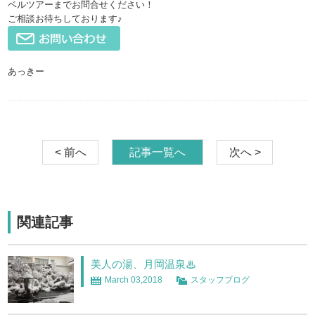
ベルツアーまでお問合せください！
ご相談お待ちしております♪
あっきー
< 前へ
記事一覧へ
次へ >
関連記事
美人の湯、月岡温泉♨
March 03,2018
スタッフブログ