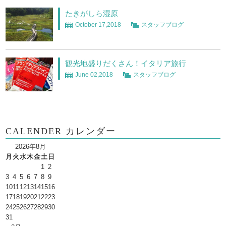
たきがしら湿原
October 17,2018
スタッフブログ
観光地盛りだくさん！イタリア旅行
June 02,2018
スタッフブログ
CALENDER カレンダー
2026年8月
月
火
水
木
金
土
日
1
2
3
4
5
6
7
8
9
10
11
12
13
14
15
16
17
18
19
20
21
22
23
24
25
26
27
28
29
30
31