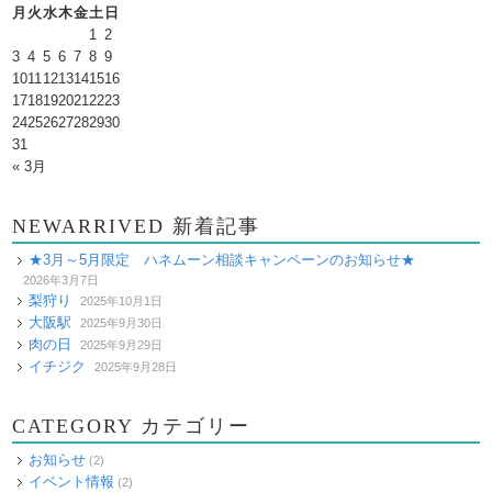
月
火
水
木
金
土
日
1
2
3
4
5
6
7
8
9
10
11
12
13
14
15
16
17
18
19
20
21
22
23
24
25
26
27
28
29
30
31
« 3月
NEWARRIVED 新着記事
★3月～5月限定 ハネムーン相談キャンペーンのお知らせ★
2026年3月7日
梨狩り
2025年10月1日
大阪駅
2025年9月30日
肉の日
2025年9月29日
イチジク
2025年9月28日
CATEGORY カテゴリー
お知らせ
(2)
イベント情報
(2)