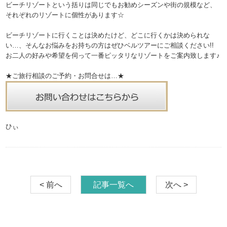
ビーチリゾートという括りは同じでもお勧めシーズンや街の規模など、
それぞれのリゾートに個性があります☆
ビーチリゾートに行くことは決めたけど、どこに行くかは決められな
い…、そんなお悩みをお持ちの方はぜひベルツアーにご相談ください!!
お二人の好みや希望を伺って一番ピッタリなリゾートをご案内致します♪
★ご旅行相談のご予約・お問合せは…★
ひぃ
< 前へ
記事一覧へ
次へ >