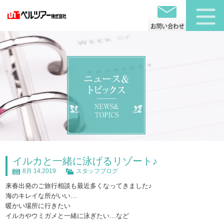
イルカと一緒に泳げるリゾート♪
8月 14,2019
スタッフブログ
来春出発のご旅行相談も最近多くなってきました♪
海のキレイな所がいい…
暖かい場所に行きたい
イルカやウミガメと一緒に泳ぎたい…など