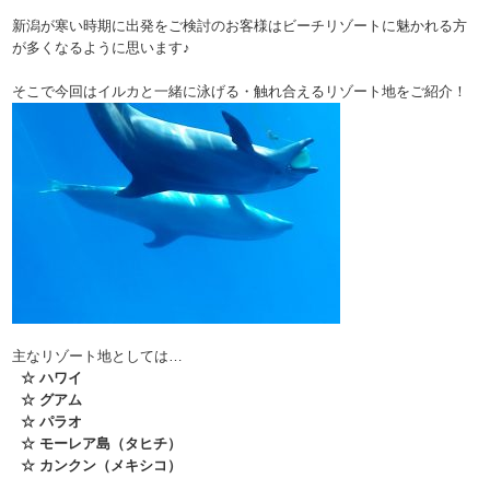
新潟が寒い時期に出発をご検討のお客様はビーチリゾートに魅かれる方
が多くなるように思います♪
そこで今回はイルカと一緒に泳げる・触れ合えるリゾート地をご紹介！
主なリゾート地としては…
☆ ハワイ
☆ グアム
☆ パラオ
☆ モーレア島（タヒチ）
☆ カンクン（メキシコ）