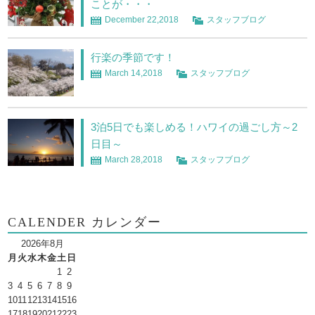
ことが・・・
December 22,2018
スタッフブログ
行楽の季節です！
March 14,2018
スタッフブログ
3泊5日でも楽しめる！ハワイの過ごし方～2
日目～
March 28,2018
スタッフブログ
CALENDER カレンダー
2026年8月
月
火
水
木
金
土
日
1
2
3
4
5
6
7
8
9
10
11
12
13
14
15
16
17
18
19
20
21
22
23