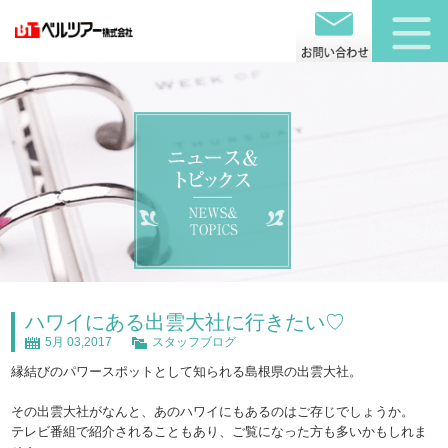
ハワイにある出雲大社に行きたい♡
5月 03,2017
スタッフブログ
縁結びのパワースポットとして知られる島根県の出雲大社。
その出雲大社がなんと、あのハワイにもあるのはご存じでしょうか。
テレビ番組で紹介されることもあり、ご覧になった方も多いかもしれま