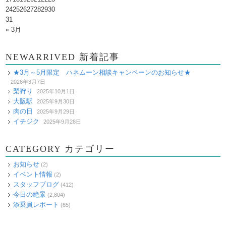
24
25
26
27
28
29
30
31
« 3月
NEWARRIVED 新着記事
★3月～5月限定 ハネムーン相談キャンペーンのお知らせ★
2026年3月7日
梨狩り
2025年10月1日
大阪駅
2025年9月30日
肉の日
2025年9月29日
イチジク
2025年9月28日
CATEGORY カテゴリー
お知らせ
(2)
イベント情報
(2)
スタッフブログ
(412)
今日の絶景
(2,804)
添乗員レポート
(85)