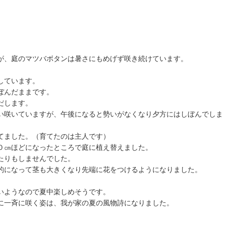
が、庭のマツバボタンは暑さにもめげず咲き続けています。
しています。
ぼんだままです。
だします。
い咲いていますが、午後になると勢いがなくなり夕方にはしぼんでしま
てました。（育てたのは主人です）
０㎝ほどになったところで庭に植え替えました。
たりもしませんでした。
的になって茎も大きくなり先端に花をつけるようになりました。
いようなので夏中楽しめそうです。
に一斉に咲く姿は、我が家の夏の風物詩になりました。