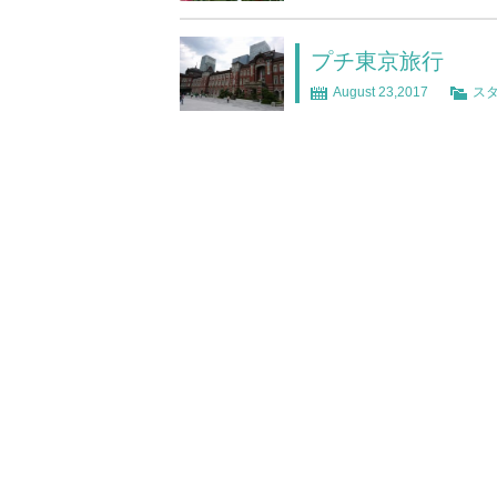
プチ東京旅行
August 23,2017
ス