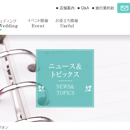
■ 店舗案内
■ Q&A
■ 旅行業約款
ボタン