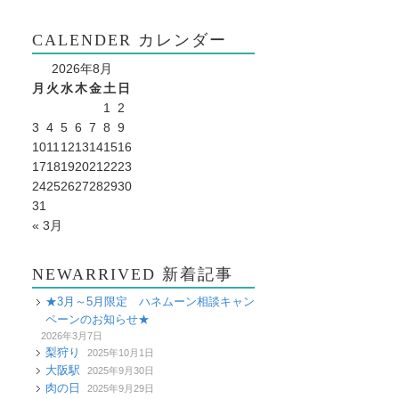
CALENDER カレンダー
2026年8月
月
火
水
木
金
土
日
1
2
3
4
5
6
7
8
9
10
11
12
13
14
15
16
17
18
19
20
21
22
23
24
25
26
27
28
29
30
31
« 3月
NEWARRIVED 新着記事
★3月～5月限定 ハネムーン相談キャン
ペーンのお知らせ★
2026年3月7日
梨狩り
2025年10月1日
大阪駅
2025年9月30日
肉の日
2025年9月29日