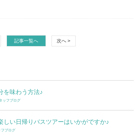
記事一覧へ
次へ >
分を味わう方法♪
タッフブログ
楽しい日帰りバスツアーはいかがですか♪
ッフブログ