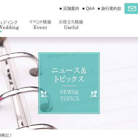
■ 店舗案内
■ Q&A
■ 旅行業約款
体験記！