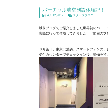
バーチャル航空施設体験記！
4月 12,2017
スタッフブログ
以前ブログでご紹介しました世界初のバーチ
実際に行って体験してきました！（前回のブ
３月某日、東京は池袋。スマートフォンのナ
受付カウンターでチェックイン後、荷物を預