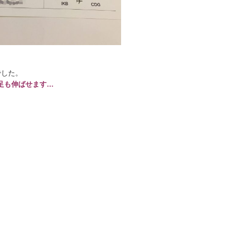
でした。
足も伸ばせます…