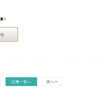
提案！
記事一覧へ
次へ >