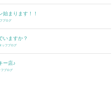
ペーン始まります！！
フブログ
でいますか？
タッフブログ
キー店♪
ッフブログ