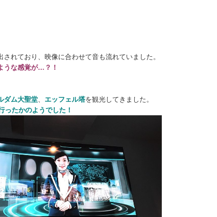
出されており、映像に合わせて音も流れていました。
ような感覚が…？！
ルダム大聖堂
、
エッフェル塔
を観光してきました。
に行ったかのようでした！