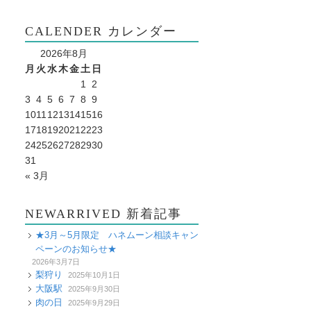
CALENDER カレンダー
2026年8月
月
火
水
木
金
土
日
1
2
3
4
5
6
7
8
9
10
11
12
13
14
15
16
17
18
19
20
21
22
23
24
25
26
27
28
29
30
31
« 3月
NEWARRIVED 新着記事
★3月～5月限定 ハネムーン相談キャン
ペーンのお知らせ★
2026年3月7日
梨狩り
2025年10月1日
大阪駅
2025年9月30日
肉の日
2025年9月29日