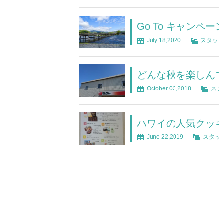
Go To キャン
July 18,2020
スタッ
どんな秋を楽しん
October 03,2018
ス
ハワイの人気クッ
June 22,2019
スタ