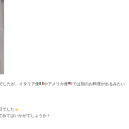
でしたが、イタリア便
やアメリカ便
では別のお料理が出るみたい
日でした
てみてはいかがでしょうか！