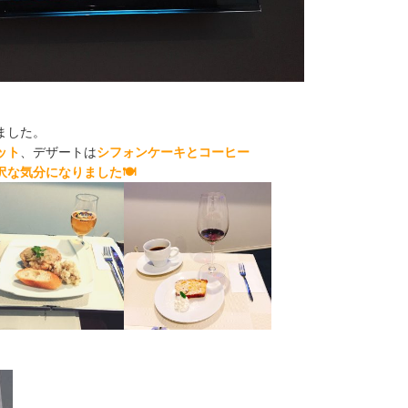
ました。
ット
、デザートは
シフォンケーキとコーヒー
沢な気分になりました🍽