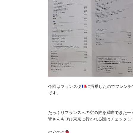
今回はフランス便
に搭乗したのでフレンチ
です。
たっぷりフランスへの空の旅を満喫できた一
皆さんもぜひ東京に行かれる際はチェックし
のぐのぐ