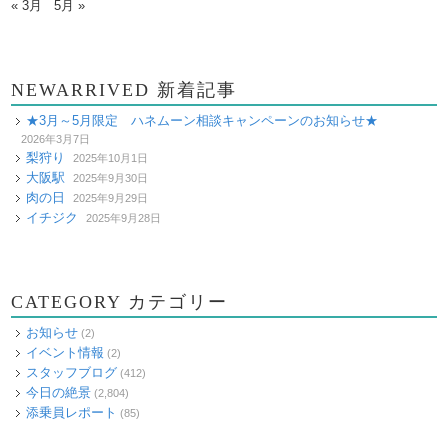
« 3月
5月 »
NEWARRIVED 新着記事
★3月～5月限定 ハネムーン相談キャンペーンのお知らせ★
2026年3月7日
梨狩り
2025年10月1日
大阪駅
2025年9月30日
肉の日
2025年9月29日
イチジク
2025年9月28日
CATEGORY カテゴリー
お知らせ
(2)
イベント情報
(2)
スタッフブログ
(412)
今日の絶景
(2,804)
添乗員レポート
(85)