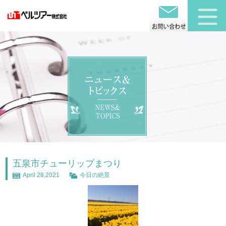
五泉市チューリップまつり
April 28,2021
今日の絶景