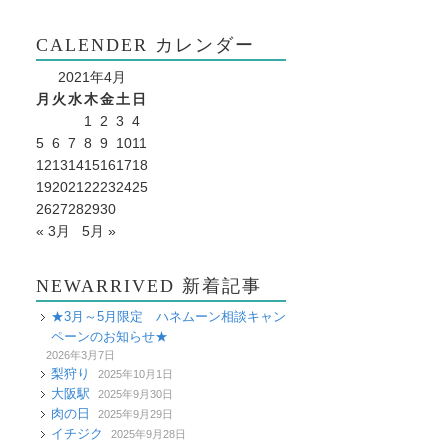
CALENDER カレンダー
2021年4月
月
火
水
木
金
土
日
1
2
3
4
5
6
7
8
9
10
11
12
13
14
15
16
17
18
19
20
21
22
23
24
25
26
27
28
29
30
« 3月
5月 »
NEWARRIVED 新着記事
★3月～5月限定 ハネムーン相談キャン
ペーンのお知らせ★
2026年3月7日
梨狩り
2025年10月1日
大阪駅
2025年9月30日
肉の日
2025年9月29日
イチジク
2025年9月28日