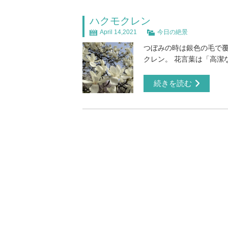
ハクモクレン
April 14,2021
今日の絶景
つぼみの時は銀色の毛で
クレン。 花言葉は「高潔
続きを読む