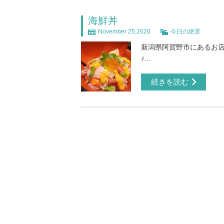
海鮮丼
November 25,2020
今日の絶景
新潟県阿賀野市にあるお店
♪...
続きを読む