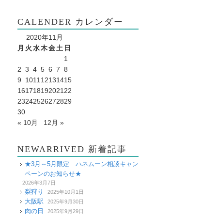
CALENDER カレンダー
2020年11月
月
火
水
木
金
土
日
1
2
3
4
5
6
7
8
9
10
11
12
13
14
15
16
17
18
19
20
21
22
23
24
25
26
27
28
29
30
« 10月
12月 »
NEWARRIVED 新着記事
★3月～5月限定 ハネムーン相談キャン
ペーンのお知らせ★
2026年3月7日
梨狩り
2025年10月1日
大阪駅
2025年9月30日
肉の日
2025年9月29日