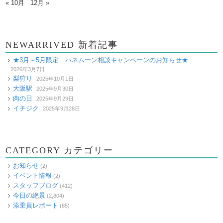
« 10月
12月 »
NEWARRIVED 新着記事
★3月～5月限定 ハネムーン相談キャンペーンのお知らせ★
2026年3月7日
梨狩り
2025年10月1日
大阪駅
2025年9月30日
肉の日
2025年9月29日
イチジク
2025年9月28日
CATEGORY カテゴリー
お知らせ
(2)
イベント情報
(2)
スタッフブログ
(412)
今日の絶景
(2,804)
添乗員レポート
(85)