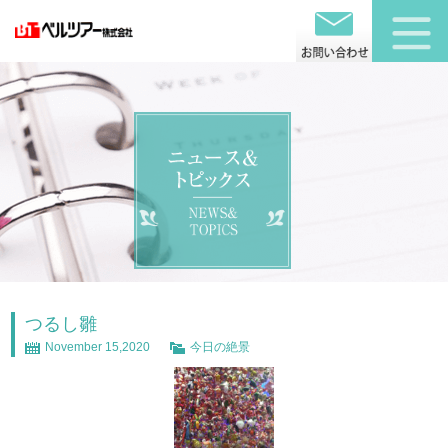
つるし雛
November 15,2020
今日の絶景