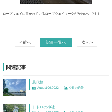
ロープウェイに書かれているロープウェイマークがかわいいです！
< 前へ
記事一覧へ
次へ >
関連記事
萬代橋
August 06,2022
今日の絶景
トトロの神社