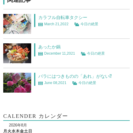
カラフル自転車タクシー
March 21,2022
今日の絶景
あったか鍋
December 11,2021
今日の絶景
バラにはつきものの「あれ」がない⁉
June 08,2021
今日の絶景
CALENDER カレンダー
2026年8月
月
火
水
木
金
土
日