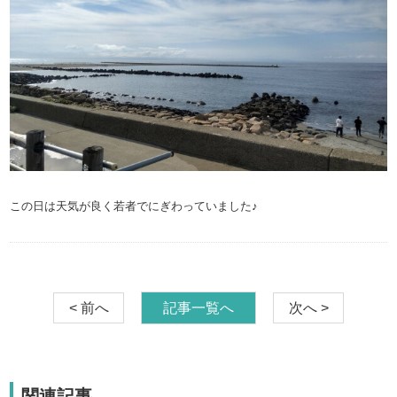
この日は天気が良く若者でにぎわっていました♪
< 前へ
記事一覧へ
次へ >
関連記事