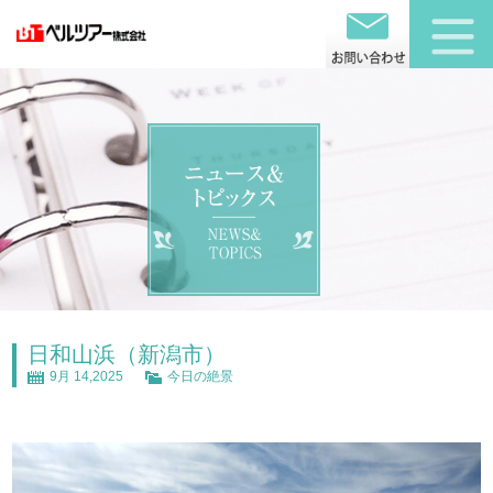
日和山浜（新潟市）
9月 14,2025
今日の絶景