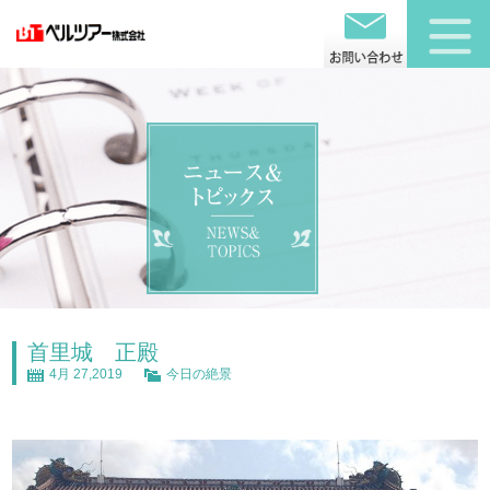
首里城 正殿
4月 27,2019
今日の絶景