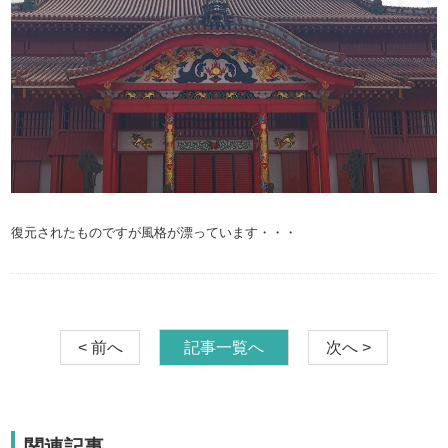
復元されたものですが風格が漂っています・・・
< 前へ
記事一覧へ
次へ >
関連記事