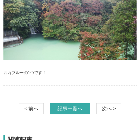
四万ブルーの1つです！
< 前へ
記事一覧へ
次へ >
関連記事