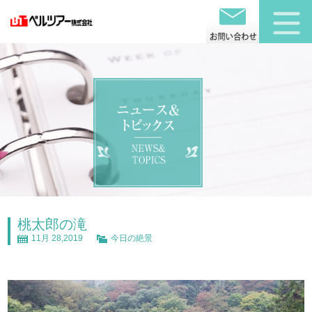
桃太郎の滝
11月 28,2019
今日の絶景