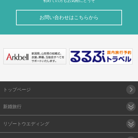
初めての方もお気軽にどうぞ
お問い合わせはこちらから
トップページ
新婚旅行
リゾートウエディング