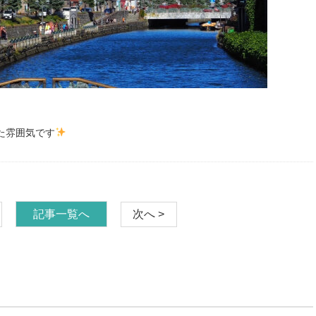
た雰囲気です
記事一覧へ
次へ >