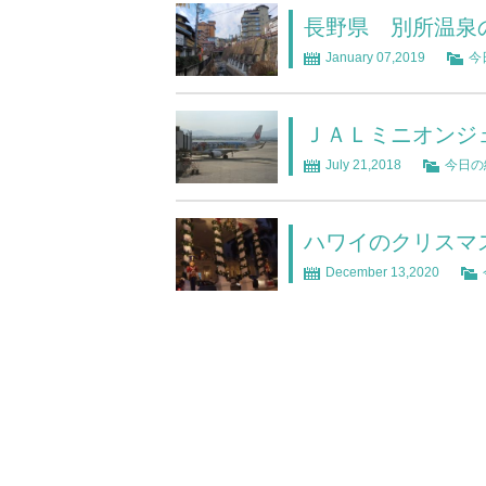
長野県 別所温泉
January 07,2019
今
ＪＡＬミニオンジ
July 21,2018
今日の
ハワイのクリスマ
December 13,2020