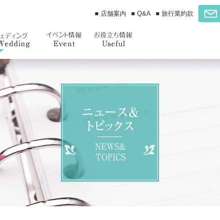
■ 店舗案内
■ Q&A
■ 旅行業約款