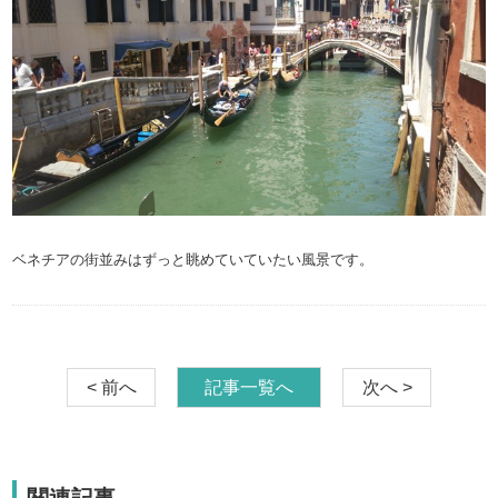
ベネチアの街並みはずっと眺めていていたい風景です。
< 前へ
記事一覧へ
次へ >