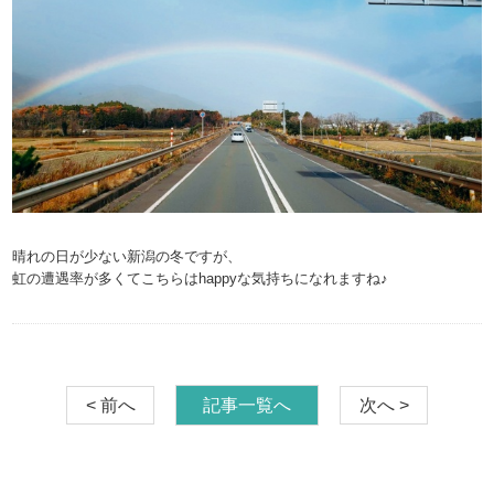
晴れの日が少ない新潟の冬ですが、
虹の遭遇率が多くてこちらはhappyな気持ちになれますね♪
< 前へ
記事一覧へ
次へ >