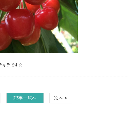
ラキラです☆
記事一覧へ
次へ >