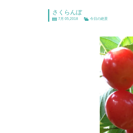
さくらんぼ
7月 05,2018
今日の絶景