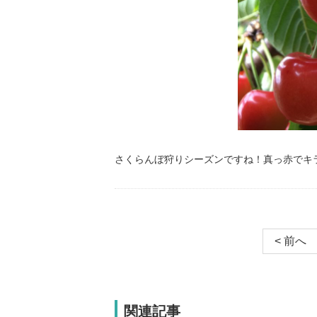
さくらんぼ狩りシーズンですね！真っ赤でキ
< 前へ
関連記事