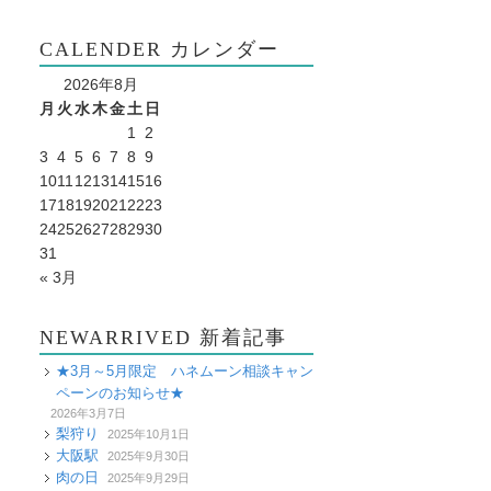
CALENDER カレンダー
2026年8月
月
火
水
木
金
土
日
1
2
3
4
5
6
7
8
9
10
11
12
13
14
15
16
17
18
19
20
21
22
23
24
25
26
27
28
29
30
31
« 3月
NEWARRIVED 新着記事
★3月～5月限定 ハネムーン相談キャン
ペーンのお知らせ★
2026年3月7日
梨狩り
2025年10月1日
大阪駅
2025年9月30日
肉の日
2025年9月29日