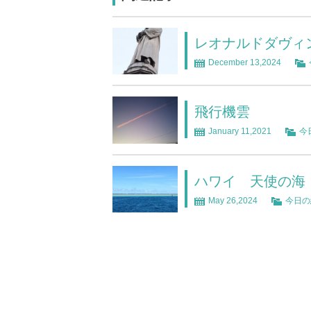
レオナルドダヴィ
December 13,2024
飛行機雲
January 11,2021
今
ハワイ 天使の海
May 26,2024
今日の