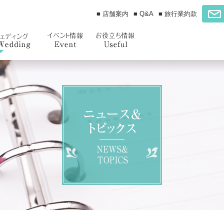
■ 店舗案内
■ Q&A
■ 旅行業約款