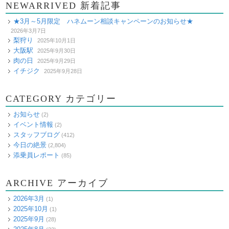
NEWARRIVED 新着記事
★3月～5月限定 ハネムーン相談キャンペーンのお知らせ★
2026年3月7日
梨狩り
2025年10月1日
大阪駅
2025年9月30日
肉の日
2025年9月29日
イチジク
2025年9月28日
CATEGORY カテゴリー
お知らせ
(2)
イベント情報
(2)
スタッフブログ
(412)
今日の絶景
(2,804)
添乗員レポート
(85)
ARCHIVE アーカイブ
2026年3月
(1)
2025年10月
(1)
2025年9月
(28)