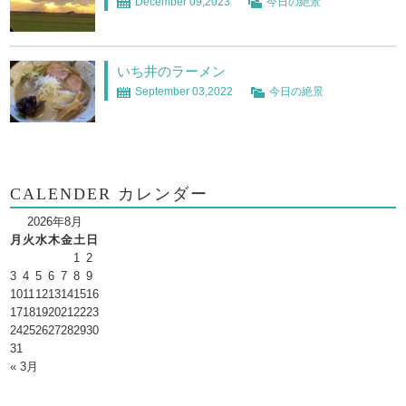
December 09,2023
今日の絶景
いち井のラーメン
September 03,2022
今日の絶景
CALENDER カレンダー
2026年8月
月
火
水
木
金
土
日
1
2
3
4
5
6
7
8
9
10
11
12
13
14
15
16
17
18
19
20
21
22
23
24
25
26
27
28
29
30
31
« 3月