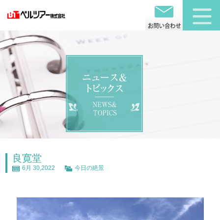
良寛堂
6月 30,2022
今日の絶景