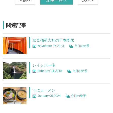
< 前へ
記事一覧へ
次へ >
関連記事
伏見稲荷大社の千本鳥居
November 26,2023
今日の絶景
レインボー滝
February 24,2018
今日の絶景
うにラーメン
January 05,2024
今日の絶景