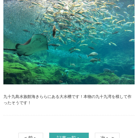
九十九島水族館海きららにある大水槽です！本物の九十九湾を模して作
ったそうです！