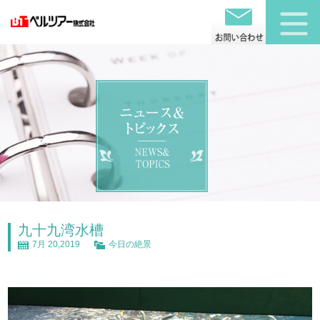
九十九湾水槽
7月 20,2019
今日の絶景