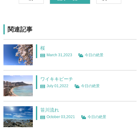
関連記事
桜
March 31,2023
今日の絶景
ワイキキビーチ
July 01,2022
今日の絶景
笹川流れ
October 03,2021
今日の絶景