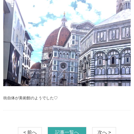
街自体が美術館のようでした♡
< 前へ
記事一覧へ
次へ >