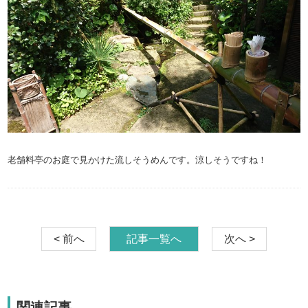
老舗料亭のお庭で見かけた流しそうめんです。涼しそうですね！
< 前へ
記事一覧へ
次へ >
関連記事