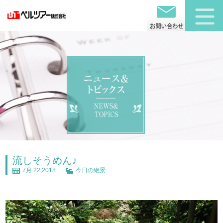
流しそうめん♪
7月 22,2018
今日の絶景