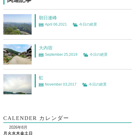
朝日連峰
April 06,2021
今日の絶景
大内宿
September 25,2019
今日の絶景
虹
November 03,2017
今日の絶景
CALENDER カレンダー
2026年8月
月
火
水
木
金
土
日