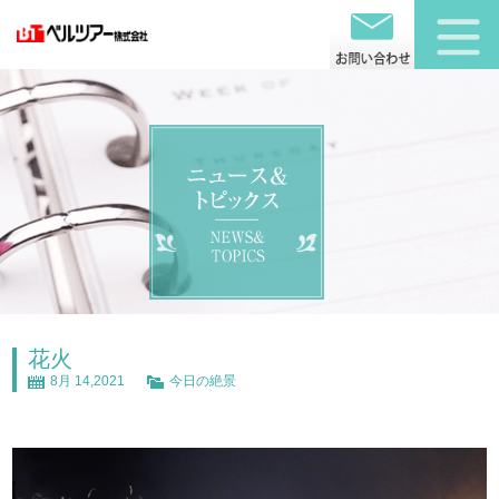
花火
8月 14,2021
今日の絶景