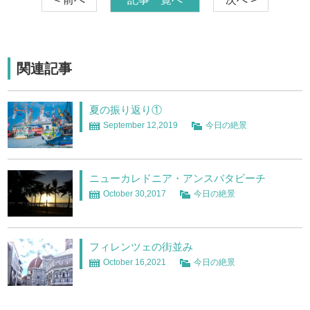
関連記事
夏の振り返り①
September 12,2019
今日の絶景
ニューカレドニア・アンスバタビーチ
October 30,2017
今日の絶景
フィレンツェの街並み
October 16,2021
今日の絶景