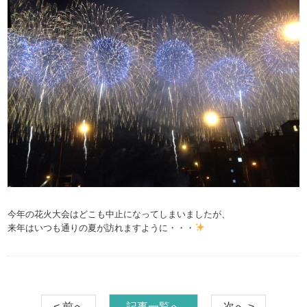
今年の花火大会はどこも中止になってしまいましたが、
来年はいつも通りの夏が訪れますように・・・
< 前へ
記事一覧へ
次へ >