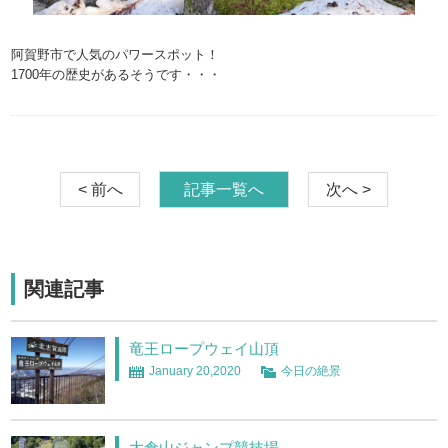
阿賀野市で人気のパワースポット！
1700年の歴史があるそうです・・・
< 前へ
記事一覧へ
次へ >
関連記事
竜王ロープウェイ山頂
January 20,2020
今日の絶景
大倉山ジャンプ競技場