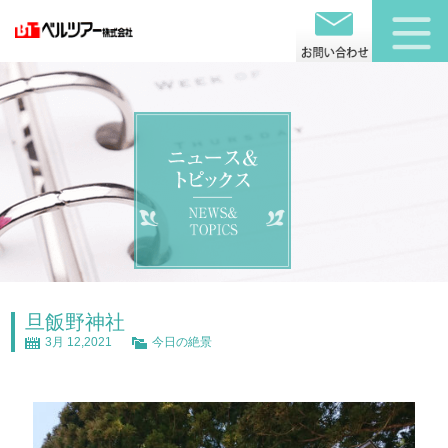
旦飯野神社
3月 12,2021
今日の絶景