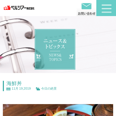
海鮮丼
11月 19,2019
今日の絶景