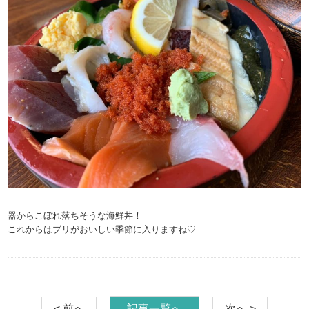
器からこぼれ落ちそうな海鮮丼！
これからはブリがおいしい季節に入りますね♡
< 前へ
記事一覧へ
次へ >