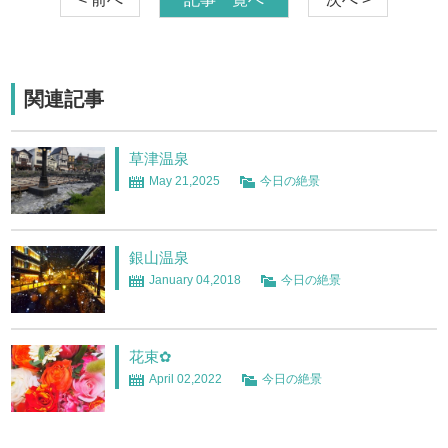
関連記事
草津温泉
May 21,2025
今日の絶景
銀山温泉
January 04,2018
今日の絶景
花束✿
April 02,2022
今日の絶景