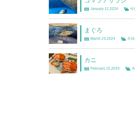
ゴマフアザラシ
January 12,2024
今
まぐろ
March 23,2024
今日
カニ
February 15,2024