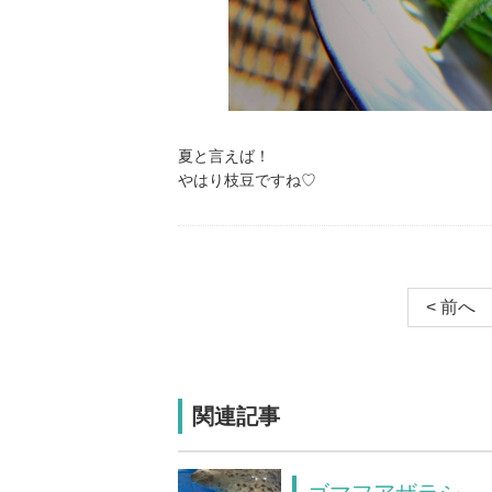
夏と言えば！
やはり枝豆ですね♡
< 前へ
関連記事