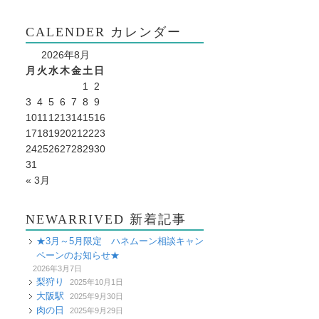
CALENDER カレンダー
2026年8月
月
火
水
木
金
土
日
1
2
3
4
5
6
7
8
9
10
11
12
13
14
15
16
17
18
19
20
21
22
23
24
25
26
27
28
29
30
31
« 3月
NEWARRIVED 新着記事
★3月～5月限定 ハネムーン相談キャン
ペーンのお知らせ★
2026年3月7日
梨狩り
2025年10月1日
大阪駅
2025年9月30日
肉の日
2025年9月29日