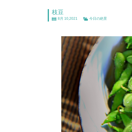
枝豆
8月 10,2021
今日の絶景