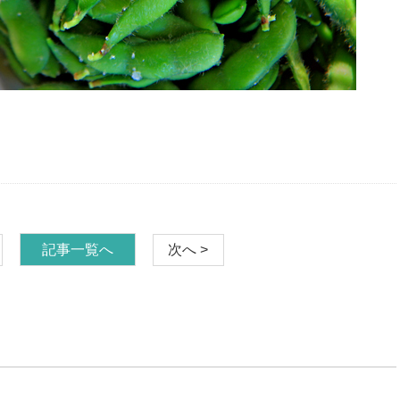
記事一覧へ
次へ >