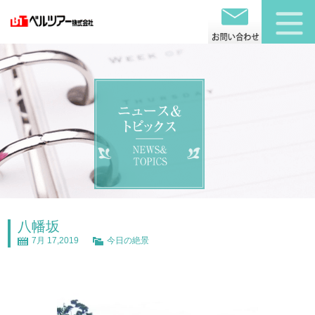
八幡坂
7月 17,2019
今日の絶景