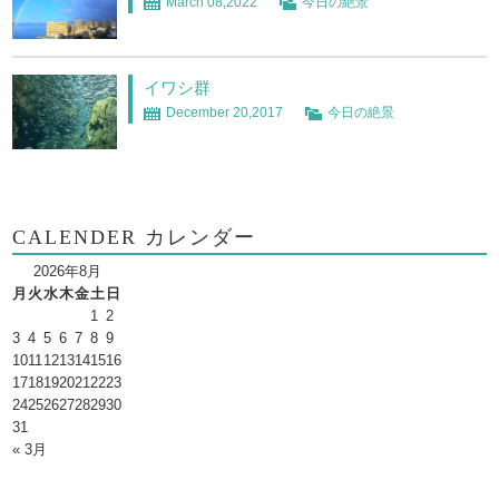
March 08,2022
今日の絶景
イワシ群
December 20,2017
今日の絶景
CALENDER カレンダー
2026年8月
月
火
水
木
金
土
日
1
2
3
4
5
6
7
8
9
10
11
12
13
14
15
16
17
18
19
20
21
22
23
24
25
26
27
28
29
30
31
« 3月