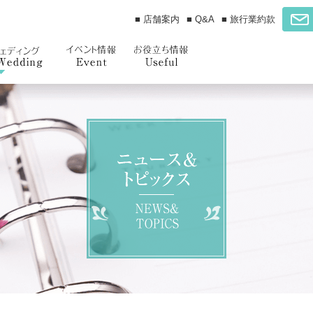
■ 店舗案内
■ Q&A
■ 旅行業約款