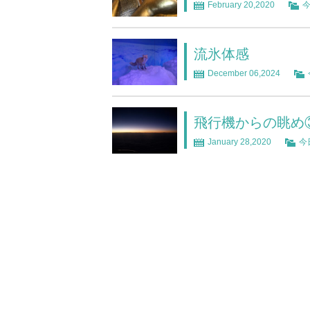
February 20,2020
流氷体感
December 06,2024
飛行機からの眺め
January 28,2020
今