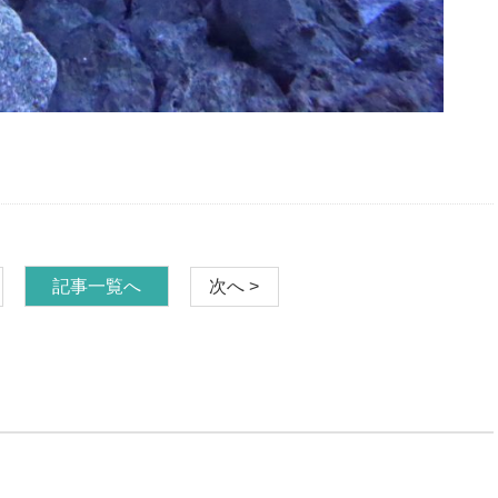
記事一覧へ
次へ >