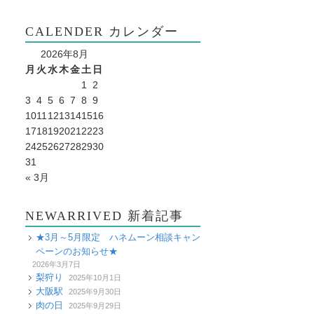
CALENDER カレンダー
2026年8月
月
火
水
木
金
土
日
1
2
3
4
5
6
7
8
9
10
11
12
13
14
15
16
17
18
19
20
21
22
23
24
25
26
27
28
29
30
31
« 3月
NEWARRIVED 新着記事
★3月～5月限定 ハネムーン相談キャン
ペーンのお知らせ★
2026年3月7日
梨狩り
2025年10月1日
大阪駅
2025年9月30日
肉の日
2025年9月29日