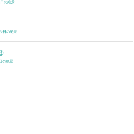
今日の絶景
今日の絶景
③
日の絶景