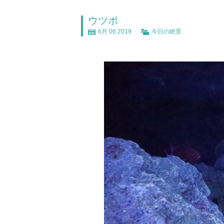
ウツボ
6月 06,2019
今日の絶景