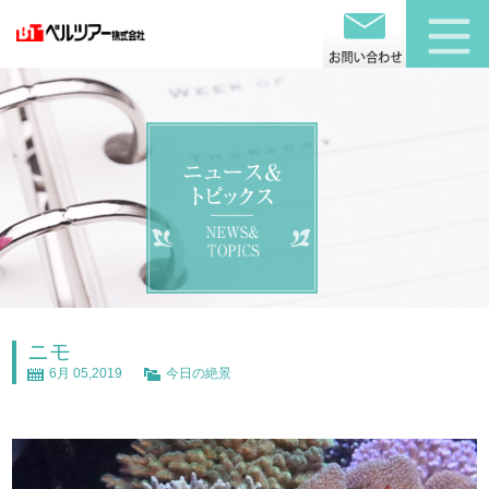
ニモ
6月 05,2019
今日の絶景