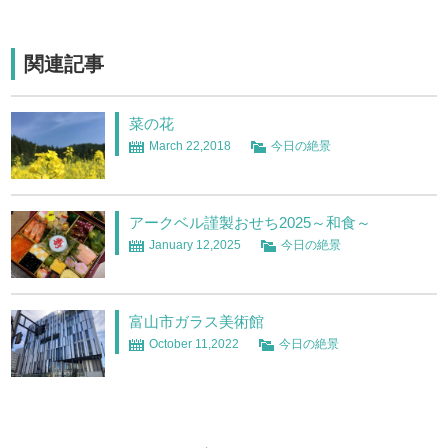
関連記事
菜の花
March 22,2018
今日の絶景
アークベル謹製おせち2025～和食～
January 12,2025
今日の絶景
富山市ガラス美術館
October 11,2022
今日の絶景