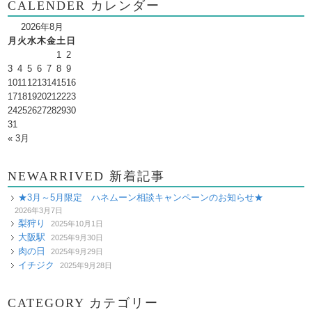
CALENDER カレンダー
2026年8月
月
火
水
木
金
土
日
1
2
3
4
5
6
7
8
9
10
11
12
13
14
15
16
17
18
19
20
21
22
23
24
25
26
27
28
29
30
31
« 3月
NEWARRIVED 新着記事
★3月～5月限定 ハネムーン相談キャンペーンのお知らせ★
2026年3月7日
梨狩り
2025年10月1日
大阪駅
2025年9月30日
肉の日
2025年9月29日
イチジク
2025年9月28日
CATEGORY カテゴリー