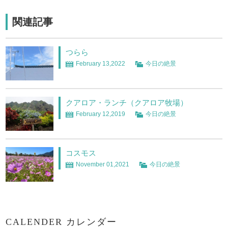
関連記事
つらら
February 13,2022
今日の絶景
クアロア・ランチ（クアロア牧場）
February 12,2019
今日の絶景
コスモス
November 01,2021
今日の絶景
CALENDER カレンダー