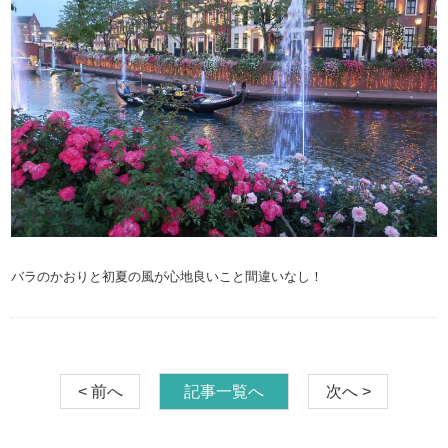
バラのかおりと初夏の風が心地良いこと間違いなし！
< 前へ
記事一覧へ
次へ >