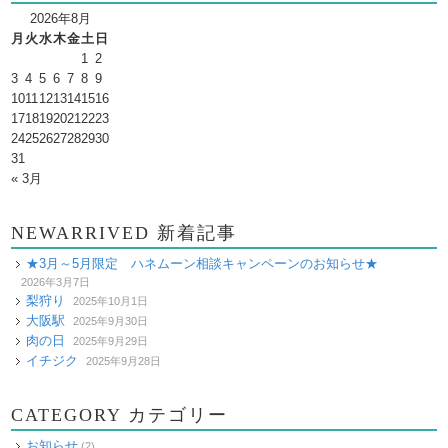
2026年8月
月
火
水
木
金
土
日
1
2
3
4
5
6
7
8
9
10
11
12
13
14
15
16
17
18
19
20
21
22
23
24
25
26
27
28
29
30
31
« 3月
NEWARRIVED 新着記事
★3月～5月限定 ハネムーン相談キャンペーンのお知らせ★
2026年3月7日
梨狩り
2025年10月1日
大阪駅
2025年9月30日
肉の日
2025年9月29日
イチジク
2025年9月28日
CATEGORY カテゴリー
お知らせ
(2)