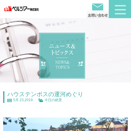
ハウステンボスの運河めぐり
5月 23,2019
今日の絶景