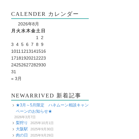
CALENDER カレンダー
2026年8月
月
火
水
木
金
土
日
1
2
3
4
5
6
7
8
9
10
11
12
13
14
15
16
17
18
19
20
21
22
23
24
25
26
27
28
29
30
31
« 3月
NEWARRIVED 新着記事
★3月～5月限定 ハネムーン相談キャン
ペーンのお知らせ★
2026年3月7日
梨狩り
2025年10月1日
大阪駅
2025年9月30日
肉の日
2025年9月29日