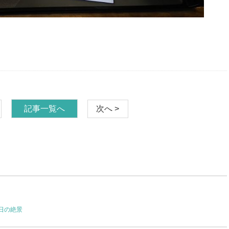
記事一覧へ
次へ >
日の絶景