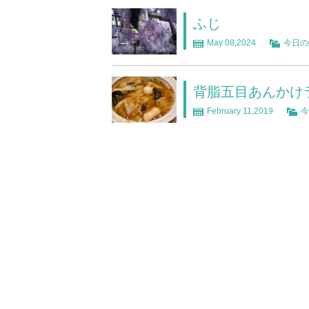
ふじ
May 08,2024
今日の
背脂五目あんかけ
February 11,2019
今