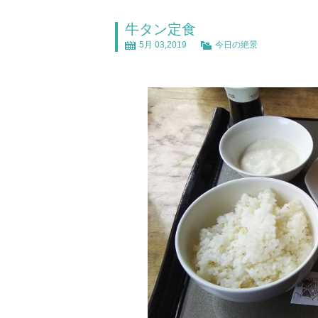
牛タン定食
5月 03,2019
今日の絶景