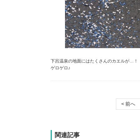
下呂温泉の地面にはたくさんのカエルが…！
ゲロゲロ♪
< 前へ
関連記事