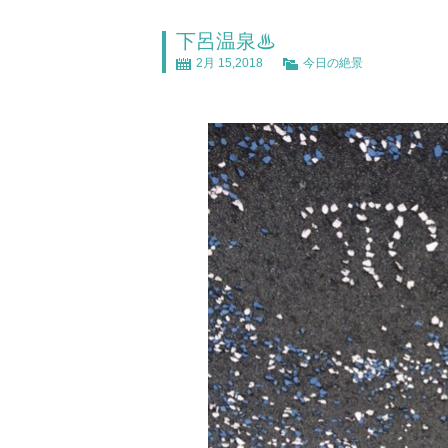
下呂温泉♨
2月 15,2018
今日の絶景