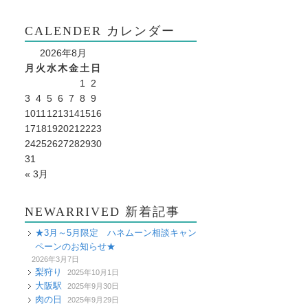
CALENDER カレンダー
2026年8月
月
火
水
木
金
土
日
1
2
3
4
5
6
7
8
9
10
11
12
13
14
15
16
17
18
19
20
21
22
23
24
25
26
27
28
29
30
31
« 3月
NEWARRIVED 新着記事
★3月～5月限定 ハネムーン相談キャン
ペーンのお知らせ★
2026年3月7日
梨狩り
2025年10月1日
大阪駅
2025年9月30日
肉の日
2025年9月29日