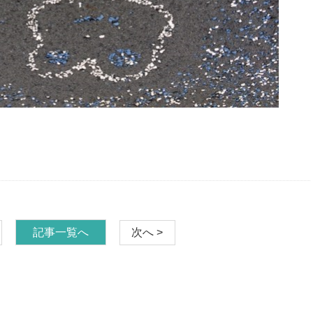
記事一覧へ
次へ >