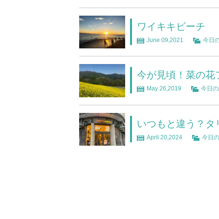
ワイキキビーチ
June 09,2021
今日
今が見頃！菜の花
May 26,2019
今日の
いつもと違う？タ
April 20,2024
今日