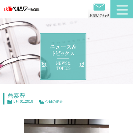
鼎泰豊
5月 01,2019
今日の絶景