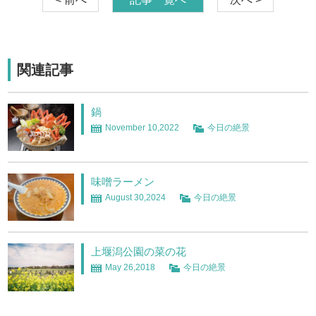
関連記事
鍋
November 10,2022
今日の絶景
味噌ラーメン
August 30,2024
今日の絶景
上堰潟公園の菜の花
May 26,2018
今日の絶景