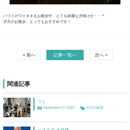
ハワイのワイキキをお散歩中、とても綺麗な夕焼けが・・＊
夕方のお散歩、とってもおすすめです！
< 前へ
記事一覧へ
次へ >
関連記事
うし
September 07,2025
今日の絶景
ベネチア 大鐘楼