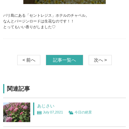
バリ島にある「セントレジス」ホテルのチャペル。
なんとバージンロードは生花なのです！！
とってもいい香りがしました♡
< 前へ
記事一覧へ
次へ >
関連記事
あじさい
July 07,2021
今日の絶景