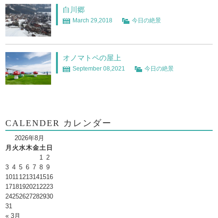
白川郷
March 29,2018
今日の絶景
オノマトペの屋上
September 08,2021
今日の絶景
CALENDER カレンダー
2026年8月
月
火
水
木
金
土
日
1
2
3
4
5
6
7
8
9
10
11
12
13
14
15
16
17
18
19
20
21
22
23
24
25
26
27
28
29
30
31
« 3月