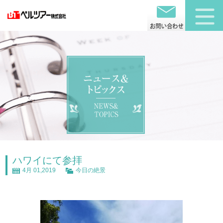
ハワイにて参拝
4月 01,2019
今日の絶景