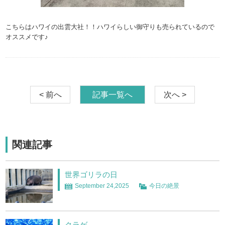
こちらはハワイの出雲大社！！ハワイらしい御守りも売られているので
オススメです♪
< 前へ
記事一覧へ
次へ >
関連記事
世界ゴリラの日
September 24,2025
今日の絶景
クラゲ