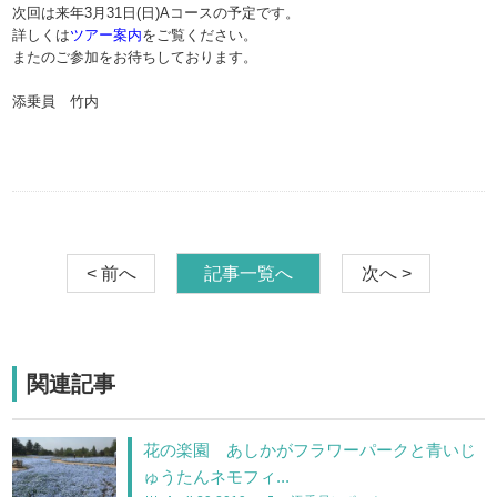
次回は来年3月31日(日)Aコースの予定です。
詳しくは
ツアー案内
をご覧ください。
またのご参加をお待ちしております。
添乗員 竹内
< 前へ
記事一覧へ
次へ >
関連記事
花の楽園 あしかがフラワーパークと青いじ
ゅうたんネモフィ...