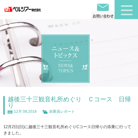
越後三十三観音札所めぐり Ｃコース 日帰
り
12月 08,2018
添乗員レポート
12月2日(日)に越後三十三観音札所めぐりCコース日帰りの添乗に行って
きました。