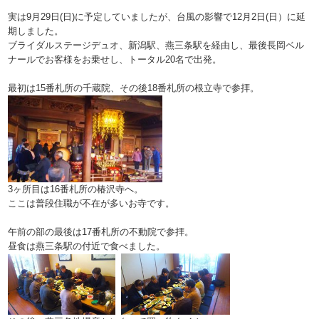
実は9月29日(日)に予定していましたが、台風の影響で12月2日(日）に延
期しました。
ブライダルステージデュオ、新潟駅、燕三条駅を経由し、最後長岡ベル
ナールでお客様をお乗せし、トータル20名で出発。
最初は15番札所の千蔵院、その後18番札所の根立寺で参拝。
3ヶ所目は16番札所の椿沢寺へ。
ここは普段住職が不在が多いお寺です。
午前の部の最後は17番札所の不動院で参拝。
昼食は燕三条駅の付近で食べました。