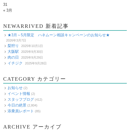
31
« 3月
NEWARRIVED 新着記事
★3月～5月限定 ハネムーン相談キャンペーンのお知らせ★
2026年3月7日
梨狩り
2025年10月1日
大阪駅
2025年9月30日
肉の日
2025年9月29日
イチジク
2025年9月28日
CATEGORY カテゴリー
お知らせ
(2)
イベント情報
(2)
スタッフブログ
(412)
今日の絶景
(2,804)
添乗員レポート
(85)
ARCHIVE アーカイブ